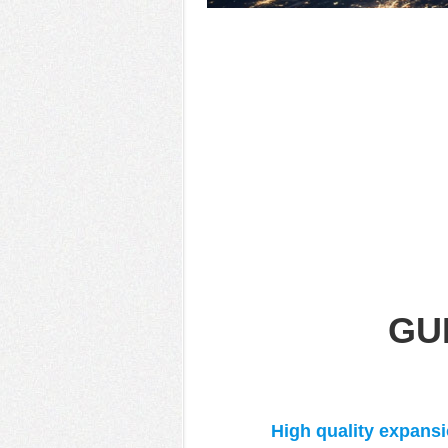
GU
High quality expans