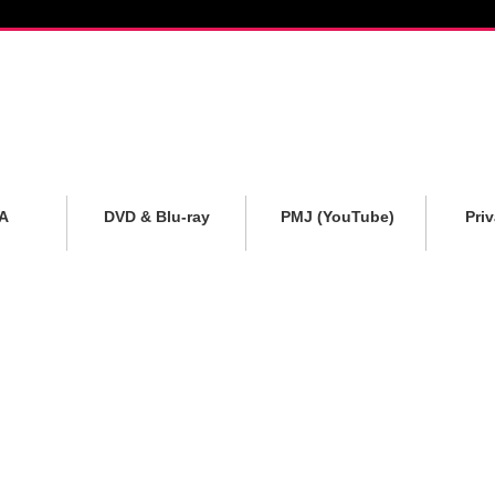
A
DVD & Blu-ray
PMJ (YouTube)
Pri