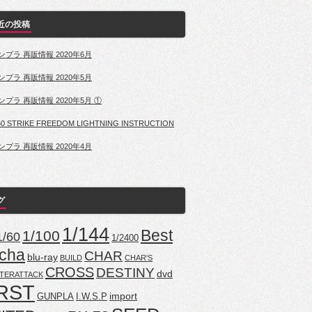
近の投稿
ンプラ 再販情報 2020年6月
ンプラ 再販情報 2020年5月
ンプラ 再販情報 2020年5月 ①
60 STRIKE FREEDOM LIGHTNING INSTRUCTION
ンプラ 再販情報 2020年4月
グ
1/144
Best
1/100
1/60
1/2400
cha
CHAR
blu-ray
BUILD
CHAR'S
CROSS
DESTINY
dvd
TERATTACK
RST
import
GUNPLA
I.W.S.P