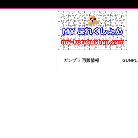
ガンプラ 再販情報
GUNPL