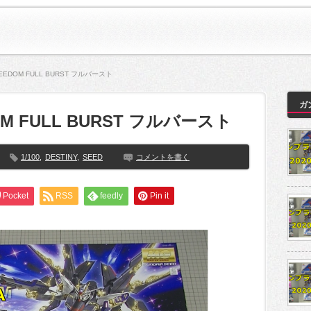
REEDOM FULL BURST フルバースト
ガ
DOM FULL BURST フルバースト
1/100
,
DESTINY
,
SEED
コメントを書く
Pocket
RSS
feedly
Pin it