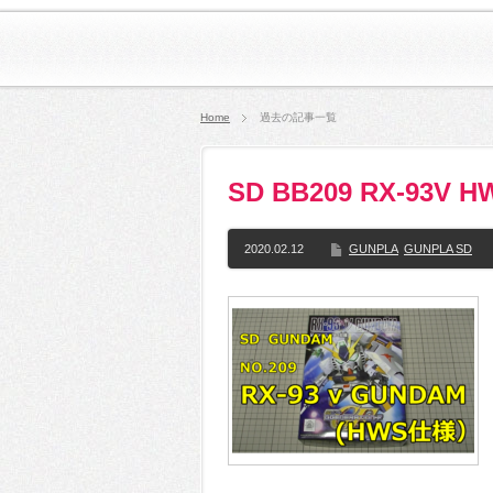
Home
過去の記事一覧
SD BB209 RX-93
2020.02.12
GUNPLA
GUNPLA SD