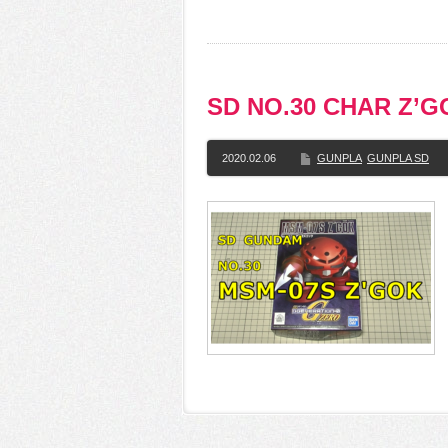
SD NO.30 CHAR 
2020.02.06
GUNPLA
GUNPLA SD