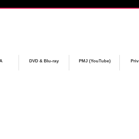
A
DVD & Blu-ray
PMJ (YouTube)
Pri