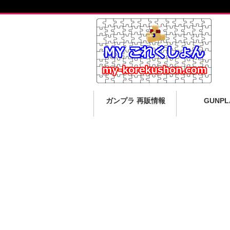
ガンプラ 再販情報
GUNPL