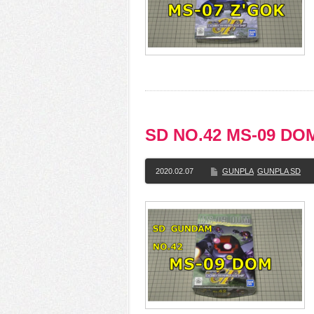
SD NO.42 MS-09 
2020.02.07
GUNPLA
GUNPLA SD