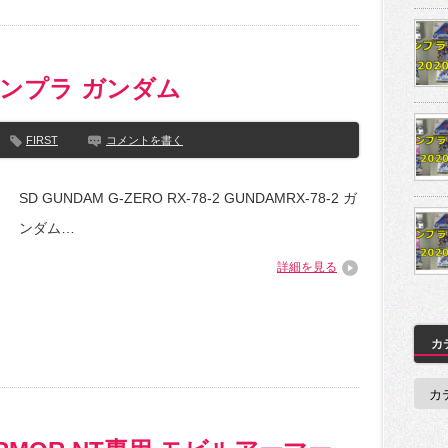
-2 ガンプラ ガンダム
FIRST
コメントを書く
SD GUNDAM G-ZERO RX-78-2 GUNDAMRX-78-2 ガ
ンダム…
詳細を見る
カ
カ
テ
ゴ
リ
ー