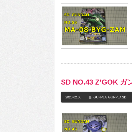
SD NO.43 Z’GO
2020.02.08
GUNPLA
GUNPLA SD