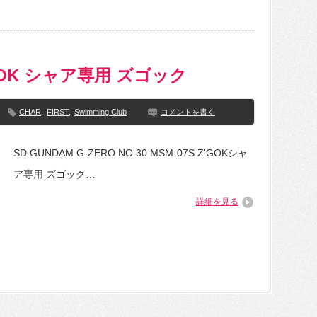
Z’GOK シャア専用 ズゴック
CHAR
,
FIRST
,
Swimming Club
コメントを書く
SD GUNDAM G-ZERO NO.30 MSM-07S Z'GOKシャ
ア専用 ズゴック…
詳細を見る