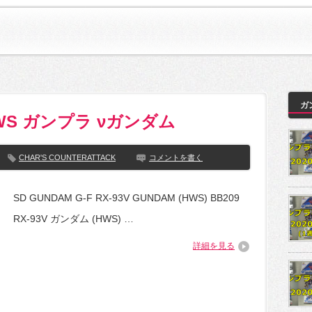
ガ
V HWS ガンプラ νガンダム
CHAR'S COUNTERATTACK
コメントを書く
SD GUNDAM G-F RX-93V GUNDAM (HWS) BB209
RX-93V ガンダム (HWS) …
詳細を見る