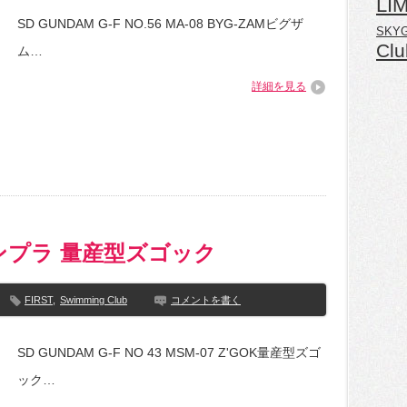
LI
SD GUNDAM G-F NO.56 MA-08 BYG-ZAMビグザ
SKY
Clu
ム…
詳細を見る
K ガンプラ 量産型ズゴック
FIRST
,
Swimming Club
コメントを書く
SD GUNDAM G-F NO 43 MSM-07 Z'GOK量産型ズゴ
ック…