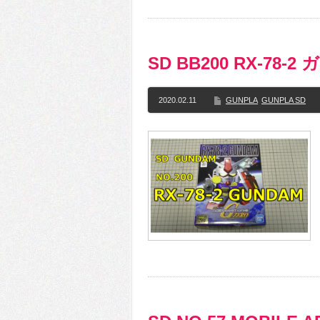
SD BB200 RX-78
2020.02.11
GUNPLA
GUNPLA SD