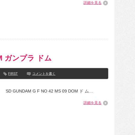
詳細を見る
DOM ガンプラ ドム
FIRST
コメントを書く
SD GUNDAM G F NO 42 MS 09 DOM ド ム…
詳細を見る