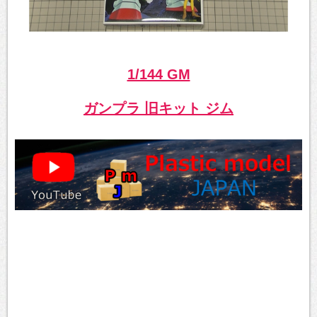
1/144 GM
ガンプラ 旧キット ジム