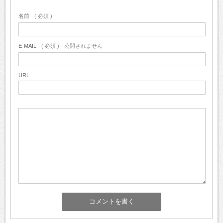
名前
( 必須 )
E-MAIL
( 必須 ) - 公開されません -
URL