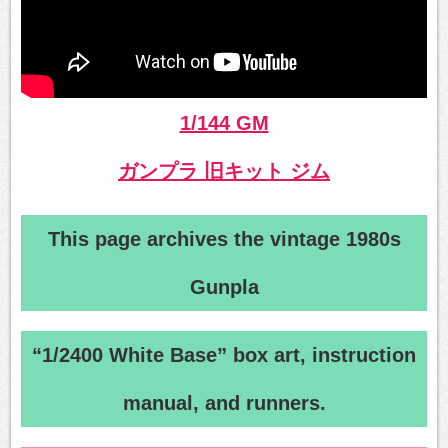
1/144 GM
ガンプラ 旧キット ジム
This page archives the vintage 1980s
Gunpla
“1/2400 White Base” box art, instruction
manual, and runners.